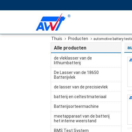
Thuis
Producten
automotive battery test
a
Alle producten
de vleklasser van de
lithiumbatterij
De Lasser van de 18650
Batterijvlek
de lasser van de precisievlek
batterij en celtestmateriaal
Batterijsorteermachine
meetapparaat van de batterij
het interne weerstand
BMS Test System