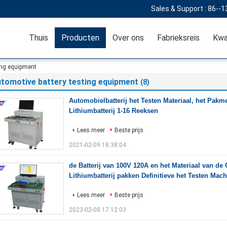
Sales & Support :
86--1
Thuis
Producten
Over ons
Fabrieksreis
Kwa
ing equipment
utomotive battery testing equipment
(8)
Automobielbatterij het Testen Materiaal, het Pakm
Lithiumbatterij 1-16 Reeksen
Lees meer
Beste prijs
2021-02-09 18:38:04
de Batterij van 100V 120A en het Materiaal van de 
Lithiumbatterij pakken Definitieve het Testen Mach
Lees meer
Beste prijs
2023-02-08 17:12:03