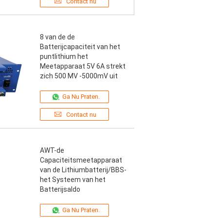
Contact nu
8 van de de
Batterijcapaciteit van het
puntlithium het
Meetapparaat 5V 6A strekt
zich 500 MV -5000mV uit
Ga Nu Praten.
Contact nu
AWT-de
Capaciteitsmeetapparaat
van de Lithiumbatterij/BBS-
het Systeem van het
Batterijsaldo
Ga Nu Praten.