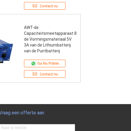
Contact nu
AWT-de
Capaciteitsmeetapparaat 8
de Vormingsmateriaal 5V
3A van de Lithiumbatterij
van de Puntbatterij
Ga Nu Praten.
Contact nu
Vraag een offerte aan