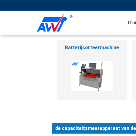
Thu
Batterijsorteermachine
de capaciteitsmeetapparaat van de 