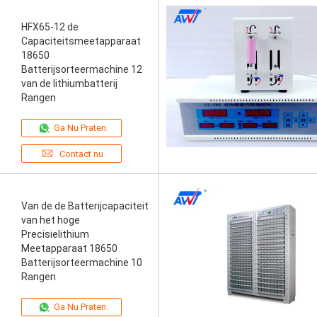
HFX65-12 de
Capaciteitsmeetapparaat
18650
Batterijsorteermachine 12
van de lithiumbatterij
Rangen
Ga Nu Praten.
Contact nu
Van de de Batterijcapaciteit
van het hoge
Precisielithium
Meetapparaat 18650
Batterijsorteermachine 10
Rangen
Ga Nu Praten.