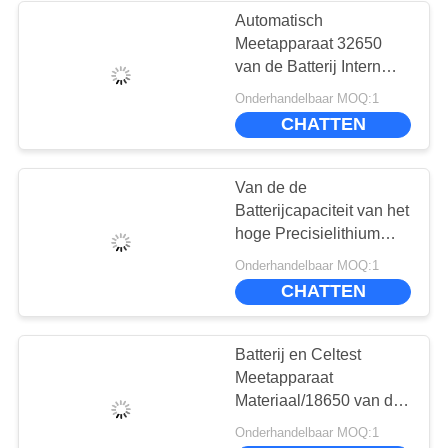
Automatisch
Meetapparaat 32650
van de Batterij Intern
Weerstand de
Onderhandelbaar MOQ:1
Sorteermachine van de
CHATTEN
10 Rangenbatterij
Van de de
Batterijcapaciteit van het
hoge Precisielithium
Meetapparaat 18650
Onderhandelbaar MOQ:1
Batterijsorteermachine
CHATTEN
10 Rangen
Batterij en Celtest
Meetapparaat
Materiaal/18650 van de
32650 Batterij het
Onderhandelbaar MOQ:1
Interne Weerstand