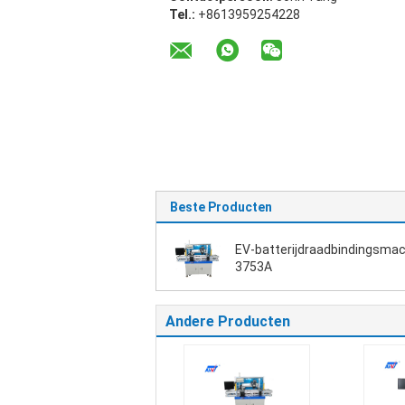
Tel.:
+8613959254228
Beste Producten
EV-batterijdraadbindingsmac
3753A
Andere Producten