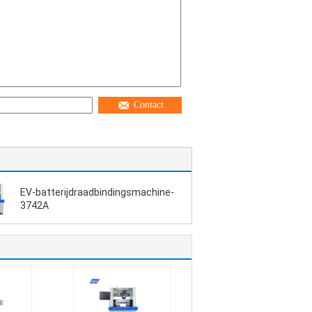
Contact
EV-batterijdraadbindingsmachine-
3742A