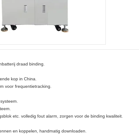
batterij draad binding.
ende kop in China.
m voor frequentietracking.
 systeem.
steem.
blok etc. volledig fout alarm, zorgen voor de binding kwaliteit.
ennen en koppelen, handmatig downloaden.