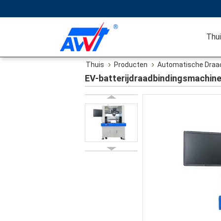
Thu
Thuis
Producten
Automatische Draa
EV-batterijdraadbindingsmachin