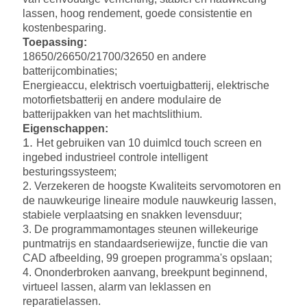
lassen, hoog rendement, goede consistentie en
kostenbesparing.
Toepassing:
18650/26650/21700/32650 en andere
batterijcombinaties;
Energieaccu, elektrisch voertuigbatterij, elektrische
motorfietsbatterij en andere modulaire de
batterijpakken van het machtslithium.
Eigenschappen:
1.
Het gebruiken van 10 duimlcd touch screen en
ingebed industrieel controle intelligent
besturingssysteem;
2. Verzekeren de hoogste Kwaliteits servomotoren en
de nauwkeurige lineaire module nauwkeurig lassen,
stabiele verplaatsing en snakken levensduur;
3. De programmamontages steunen willekeurige
puntmatrijs en standaardseriewijze, functie die van
CAD afbeelding, 99 groepen programma's opslaan;
4. Ononderbroken aanvang, breekpunt beginnend,
virtueel lassen, alarm van leklassen en
reparatielassen.