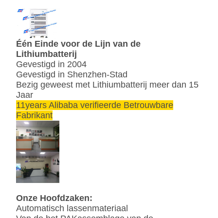
Één Einde voor de Lijn van de
Lithiumbatterij
Gevestigd in 2004
Gevestigd in Shenzhen-Stad
Bezig geweest met Lithiumbatterij meer dan 15
Jaar
11years Alibaba verifieerde Betrouwbare
Fabrikant
Onze Hoofdzaken:
Automatisch lassenmateriaal