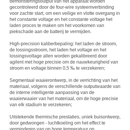
bemonsteringsoutput van het apparaat worden
gecontroleerd door de four-wire systeemverbinding
voor zachte start, om een veilige en vlotte overgang in
het constante voltage en het constante voltage het
laden proces te maken om het voorkomen van
piekschade aan de batterij te vermijden.
High-precision kaliberbepaling: het laden de stroom,
de lossingsstroom, het laden het voltage en het
lossingsvoltage allen worden gekalibreerd door
agilent met hoge precisie om de nauwkeurigheid van
stroom en voltage binnen 0,5 ‰ te verzekeren;
Segmentaal waaierontwerp, in de verrichting van het
materiaal, volgens de verschillende outputwaarde van
de interne intelligente aanpassing van de
waaierwaaier van het materiaal, om de hoge precisie
van elk stadium te verzekeren;
Uitstekende thermische prestaties, uniek buisontwerp,
door gedwongen - luchtkoeling om het effect te
verminderen van op hoge temperatuur op