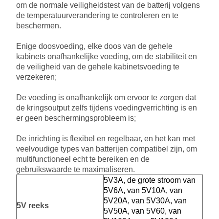
om de normale veiligheidstest van de batterij volgens
de temperatuurverandering te controleren en te
beschermen.
Enige doosvoeding, elke doos van de gehele
kabinets onafhankelijke voeding, om de stabiliteit en
de veiligheid van de gehele kabinetsvoeding te
verzekeren;
De voeding is onafhankelijk om ervoor te zorgen dat
de kringsoutput zelfs tijdens voedingverrichting is en
er geen beschermingsprobleem is;
De inrichting is flexibel en regelbaar, en het kan met
veelvoudige types van batterijen compatibel zijn, om
multifunctioneel echt te bereiken en de
gebruikswaarde te maximaliseren.
5V3A, de grote stroom van
5V6A, van 5V10A, van
5V20A, van 5V30A, van
5V reeks
5V50A, van 5V60, van