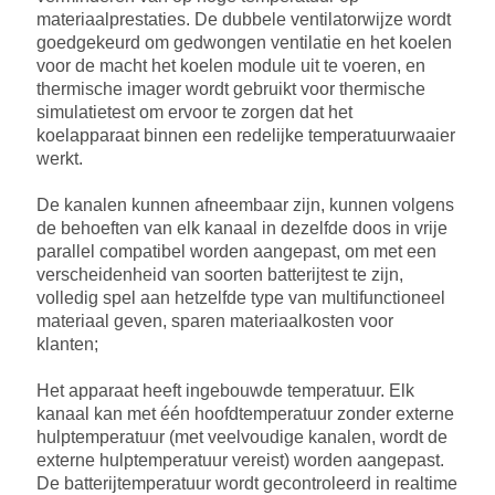
materiaalprestaties. De dubbele ventilatorwijze wordt
goedgekeurd om gedwongen ventilatie en het koelen
voor de macht het koelen module uit te voeren, en
thermische imager wordt gebruikt voor thermische
simulatietest om ervoor te zorgen dat het
koelapparaat binnen een redelijke temperatuurwaaier
werkt.
De kanalen kunnen afneembaar zijn, kunnen volgens
de behoeften van elk kanaal in dezelfde doos in vrije
parallel compatibel worden aangepast, om met een
verscheidenheid van soorten batterijtest te zijn,
volledig spel aan hetzelfde type van multifunctioneel
materiaal geven, sparen materiaalkosten voor
klanten;
Het apparaat heeft ingebouwde temperatuur. Elk
kanaal kan met één hoofdtemperatuur zonder externe
hulptemperatuur (met veelvoudige kanalen, wordt de
externe hulptemperatuur vereist) worden aangepast.
De batterijtemperatuur wordt gecontroleerd in realtime