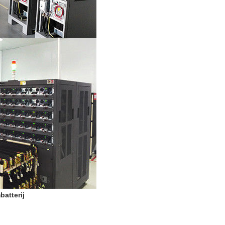
batterij