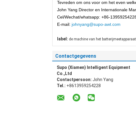
Tevreden om ons voor om het even welke
John Yang Director en Internationale Mar
Cel/Wechat/whatsapp: +86-1395925422
E-mail:
johnyang@supo-awt.com
label:
de machine van het batterijmeetapparaat
Contactgegevens
Supo (Xiamen) Intelligent Equipment
Co.,Ltd
Contactpersoon:
John Yang
Tel.:
+8613959254228