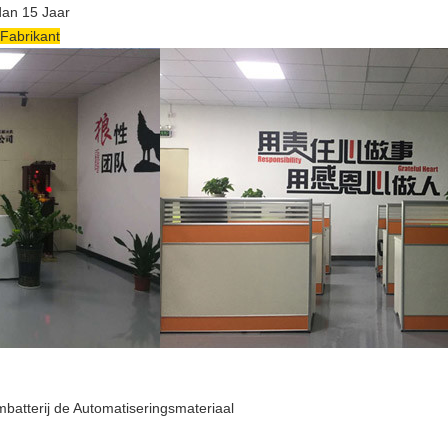
dan 15 Jaar
 Fabrikant
batterij de Automatiseringsmateriaal