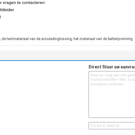
 vragen te contacteren:
ktleider
8
,
,
de testmateriaal van de acculadinglossing
het materiaal van de batterijvorming
Direct Stuur uw aanvra