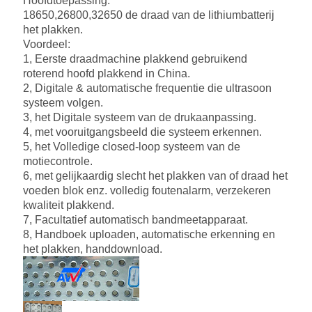
Hoofdtoepassing:
18650,26800,32650 de draad van de lithiumbatterij
het plakken.
Voordeel:
1, Eerste draadmachine plakkend gebruikend
roterend hoofd plakkend in China.
2, Digitale & automatische frequentie die ultrasoon
systeem volgen.
3, het Digitale systeem van de drukaanpassing.
4, met vooruitgangsbeeld die systeem erkennen.
5, het Volledige closed-loop systeem van de
motiecontrole.
6, met gelijkaardig slecht het plakken van of draad het
voeden blok enz. volledig foutenalarm, verzekeren
kwaliteit plakkend.
7, Facultatief automatisch bandmeetapparaat.
8, Handboek uploaden, automatische erkenning en
het plakken, handdownload.