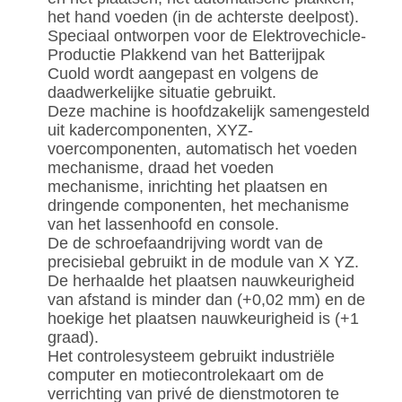
het hand voeden (in de achterste deelpost).
Speciaal ontworpen voor de Elektrovechicle-
Productie Plakkend van het Batterijpak
Cuold wordt aangepast en volgens de
daadwerkelijke situatie gebruikt.
Deze machine is hoofdzakelijk samengesteld
uit kadercomponenten, XYZ-
voercomponenten, automatisch het voeden
mechanisme, draad het voeden
mechanisme, inrichting het plaatsen en
dringende componenten, het mechanisme
van het lassenhoofd en console.
De de schroefaandrijving wordt van de
precisiebal gebruikt in de module van X YZ.
De herhaalde het plaatsen nauwkeurigheid
van afstand is minder dan (+0,02 mm) en de
hoekige het plaatsen nauwkeurigheid is (+1
graad).
Het controlesysteem gebruikt industriële
computer en motiecontrolekaart om de
verrichting van privé de dienstmotoren te