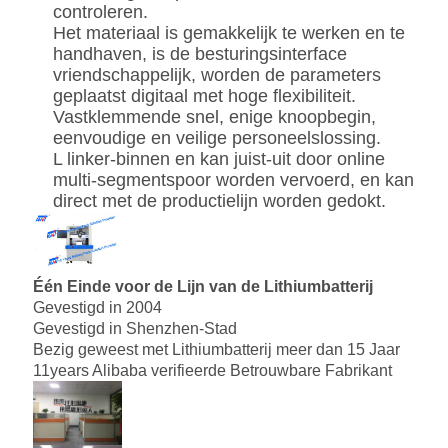
controleren.
Het materiaal is gemakkelijk te werken en te
handhaven, is de besturingsinterface
vriendschappelijk, worden de parameters
geplaatst digitaal met hoge flexibiliteit.
Vastklemmende snel, enige knoopbegin,
eenvoudige en veilige personeelslossing.
L linker-binnen en kan juist-uit door online
multi-segmentspoor worden vervoerd, en kan
direct met de productielijn worden gedokt
.
Één Einde voor de Lijn van de Lithiumbatterij
Gevestigd in 2004
Gevestigd in Shenzhen-Stad
Bezig geweest met Lithiumbatterij meer dan 15 Jaar
11years Alibaba verifieerde Betrouwbare Fabrikant